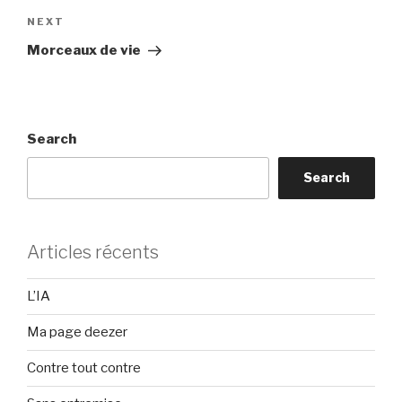
Next
NEXT
Post
Morceaux de vie
Search
Search
Articles récents
L’IA
Ma page deezer
Contre tout contre