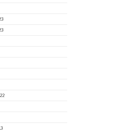
23
23
22
13