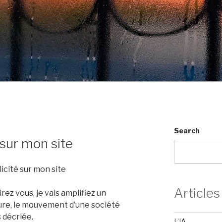
Search
 sur mon site
licité sur mon site
Articles
irez vous, je vais amplifiez un
e, le mouvement d’une société
s décriée.
L’IA