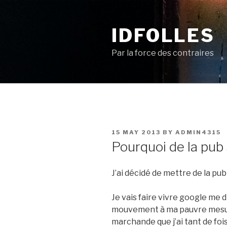
Skip
to
IDFOLLES
content
Par la force des contraires
POSTED
15 MAY 2013
BY
ADMIN4315
ON
Pourquoi de la pub
J’ai décidé de mettre de la pub
Je vais faire vivre google me d
mouvement à ma pauvre mesur
marchande que j’ai tant de foi