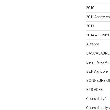
2010
2011 Année ch
2013
2014 – Oublier 
Algèbre
BACCALAURE
Bénin, Viva Afri
BEP Agricole
BONHEURS Q
BTS ACSE
Cours d'algèb
Cours d'analy