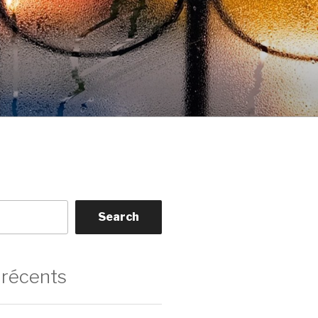
Search
 récents