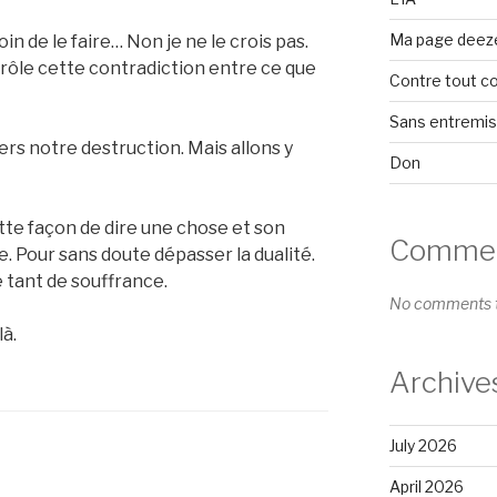
Ma page deez
soin de le faire… Non je ne le crois pas.
drôle cette contradiction entre ce que
Contre tout c
Sans entremi
Vers notre destruction. Mais allons y
Don
ette façon de dire une chose et son
Comment
. Pour sans doute dépasser la dualité.
e tant de souffrance.
No comments t
là.
Archive
July 2026
April 2026