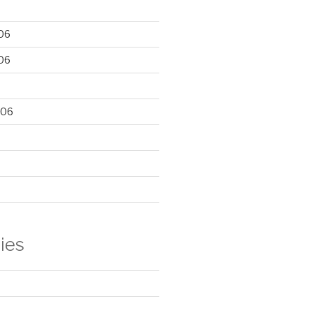
06
06
006
ies