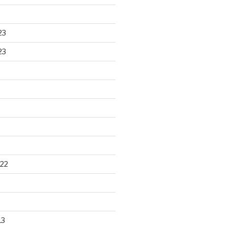
23
23
22
13