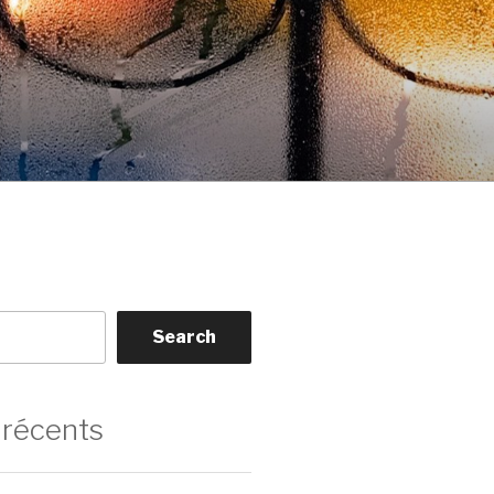
Search
 récents