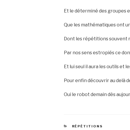
Et le déterminé des groupes e
Que les mathématiques ont un
Dont les répétitions souvent
Par nos sens estropiés ce don
Et lui seul il aura les outils et l
Pour enfin découvrir au delà
Oui le robot demain dès aujourd
CATEGORIES
RÉPÉTITIONS