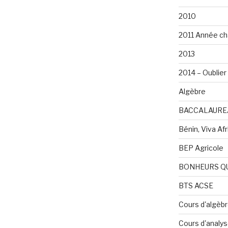
2010
2011 Année ch
2013
2014 – Oublier 
Algèbre
BACCALAURE
Bénin, Viva Afri
BEP Agricole
BONHEURS Q
BTS ACSE
Cours d'algèb
Cours d'analy