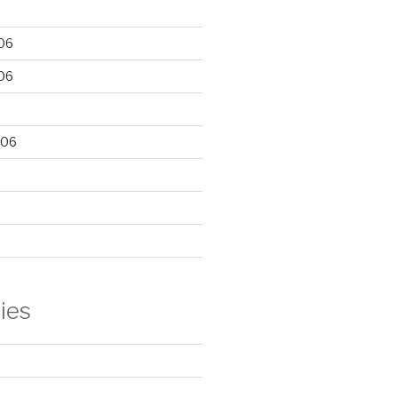
06
06
006
ies