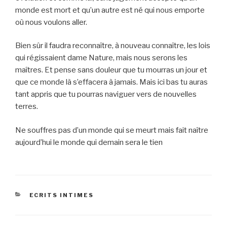
monde est mort et qu’un autre est né qui nous emporte
où nous voulons aller.
Bien sûr il faudra reconnaître, à nouveau connaître, les lois
qui régissaient dame Nature, mais nous serons les
maîtres. Et pense sans douleur que tu mourras un jour et
que ce monde là s’effacera à jamais. Mais ici bas tu auras
tant appris que tu pourras naviguer vers de nouvelles
terres.
Ne souffres pas d’un monde qui se meurt mais fait naître
aujourd’hui le monde qui demain sera le tien
CATEGORIES
ECRITS INTIMES