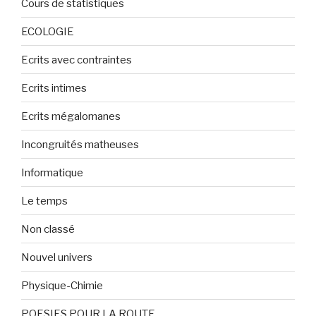
Cours de statistiques
ECOLOGIE
Ecrits avec contraintes
Ecrits intimes
Ecrits mégalomanes
Incongruités matheuses
Informatique
Le temps
Non classé
Nouvel univers
Physique-Chimie
POESIES POUR LA ROUTE