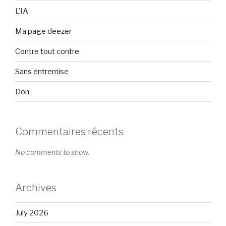
L’IA
Ma page deezer
Contre tout contre
Sans entremise
Don
Commentaires récents
No comments to show.
Archives
July 2026