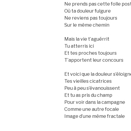
Ne prends pas cette folle pos
Où ta douleur fulgure
Ne reviens pas toujours
Sur le même chemin
Mais la vie t’aguérrit
Tu atterris ici
Et tes proches toujours
T’apportent leur concours
Et voici que la douleur s’éloign
Tes vieilles cicatrices
Peu à peu s’évanouissent
Et tu as pris du champ
Pour voir dans la campagne
Comme une autre focale
Image d’une même fractale