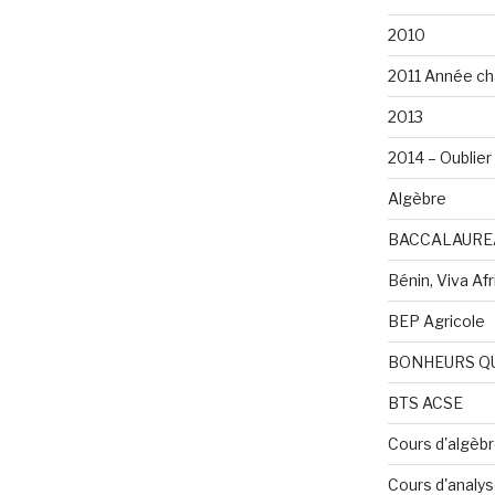
2010
2011 Année ch
2013
2014 – Oublier 
Algèbre
BACCALAURE
Bénin, Viva Afri
BEP Agricole
BONHEURS Q
BTS ACSE
Cours d'algèb
Cours d'analy