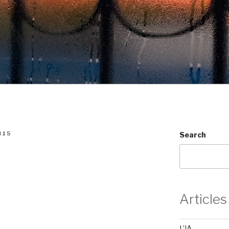
315
Search
Articles
L’IA