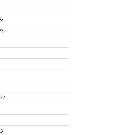
23
23
22
13