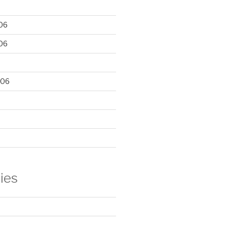
06
06
006
ies