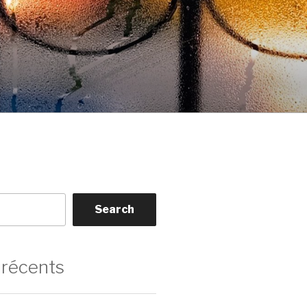
Search
 récents