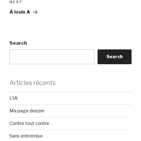
Next
NEXT
Post
À louis A
Search
Search
Articles récents
L’IA
Ma page deezer
Contre tout contre
Sans entremise