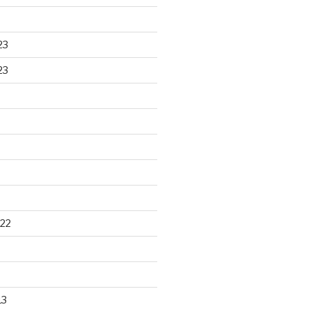
23
23
22
13