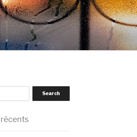
Search
 récents