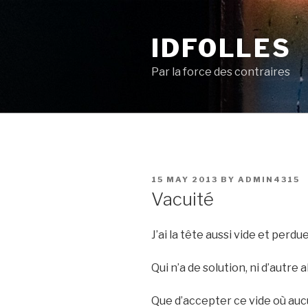
Skip
to
IDFOLLES
content
Par la force des contraires
POSTED
15 MAY 2013
BY
ADMIN4315
ON
Vacuité
J’ai la tête aussi vide et perd
Qui n’a de solution, ni d’autre 
Que d’accepter ce vide où au