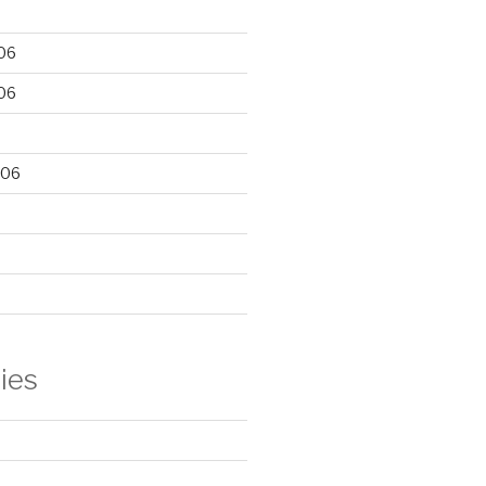
06
06
006
ies