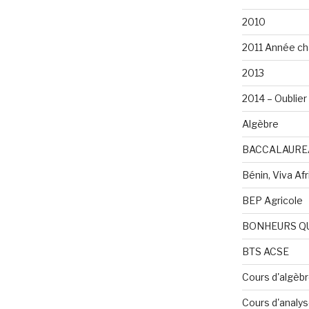
2010
2011 Année ch
2013
2014 – Oublier 
Algèbre
BACCALAURE
Bénin, Viva Afri
BEP Agricole
BONHEURS Q
BTS ACSE
Cours d'algèb
Cours d'analy