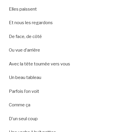
Elles paissent
Et nous les regardons
De face, de côté
Ou vue d’arrière
Avec la tête tournée vers vous
Un beau tableau
Parfois l’on voit
Comme ça
D’un seul coup