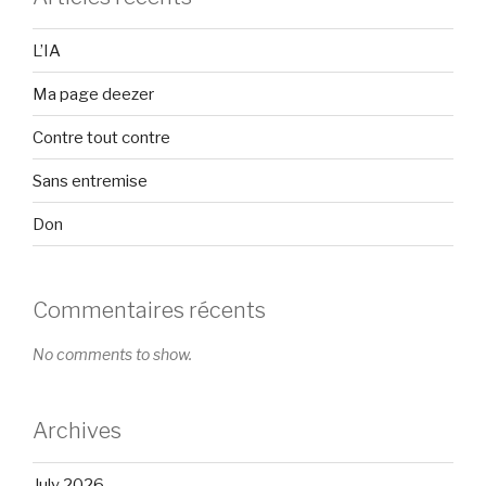
L’IA
Ma page deezer
Contre tout contre
Sans entremise
Don
Commentaires récents
No comments to show.
Archives
July 2026