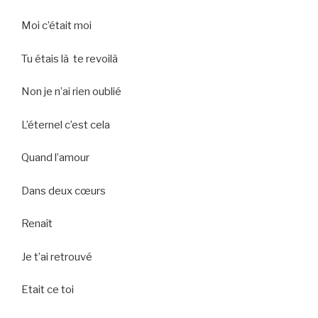
Moi c’était moi
Tu étais là te revoilà
Non je n’ai rien oublié
L’éternel c’est cela
Quand l’amour
Dans deux cœurs
Renaît
Je t’ai retrouvé
Etait ce toi