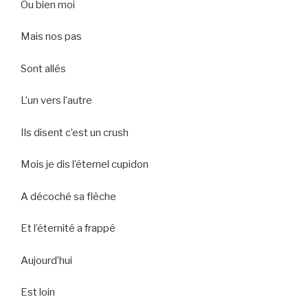
Ou bien moi
Mais nos pas
Sont allés
L’un vers l’autre
Ils disent c’est un crush
Mois je dis l’éternel cupidon
A décoché sa flèche
Et l’éternité a frappé
Aujourd’hui
Est loin