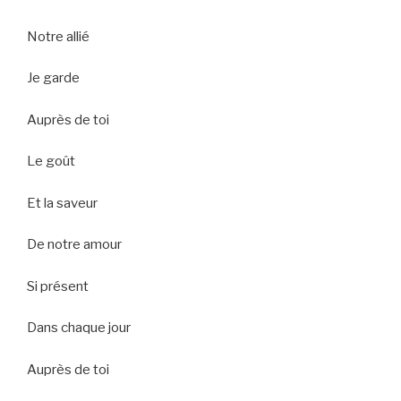
Notre allié
Je garde
Auprès de toi
Le goût
Et la saveur
De notre amour
Si présent
Dans chaque jour
Auprès de toi