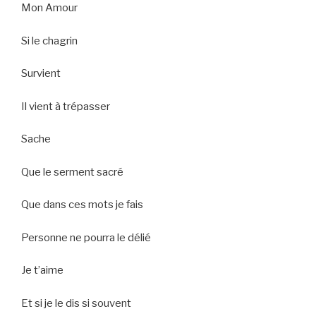
Mon Amour
Si le chagrin
Survient
Il vient à trépasser
Sache
Que le serment sacré
Que dans ces mots je fais
Personne ne pourra le délié
Je t’aime
Et si je le dis si souvent