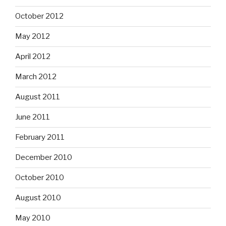
October 2012
May 2012
April 2012
March 2012
August 2011
June 2011
February 2011
December 2010
October 2010
August 2010
May 2010