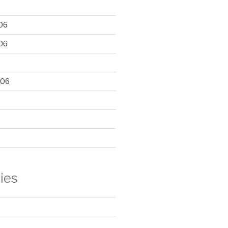
06
06
006
ies