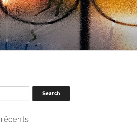
Search
 récents