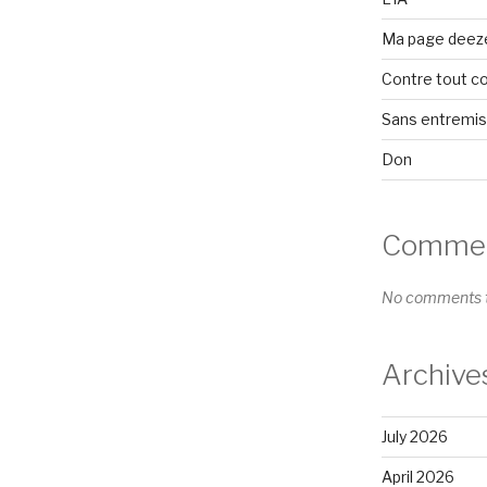
Ma page deez
Contre tout c
Sans entremi
Don
Comment
No comments t
Archive
July 2026
April 2026