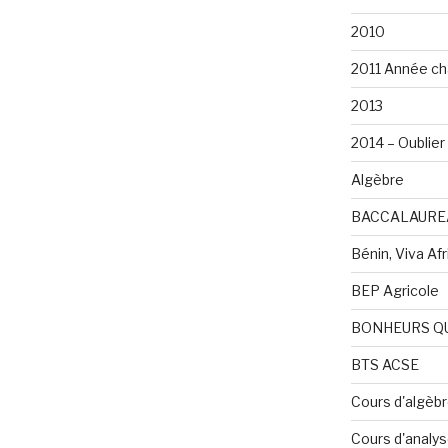
2010
2011 Année ch
2013
2014 – Oublier 
Algèbre
BACCALAURE
Bénin, Viva Afri
BEP Agricole
BONHEURS Q
BTS ACSE
Cours d'algèb
Cours d'analy