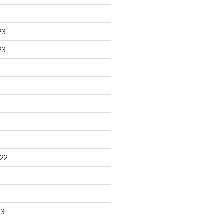
23
23
22
13