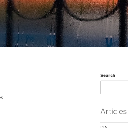
Search
es
Articles
L’IA