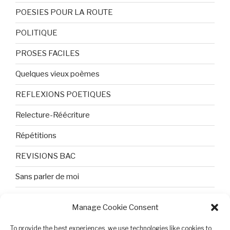
POESIES POUR LA ROUTE
POLITIQUE
PROSES FACILES
Quelques vieux poèmes
REFLEXIONS POETIQUES
Relecture-Réécriture
Répétitions
REVISIONS BAC
Sans parler de moi
TEXTES ET PHOTOS
Manage Cookie Consent
Topologie
To provide the best experiences, we use technologies like cookies to