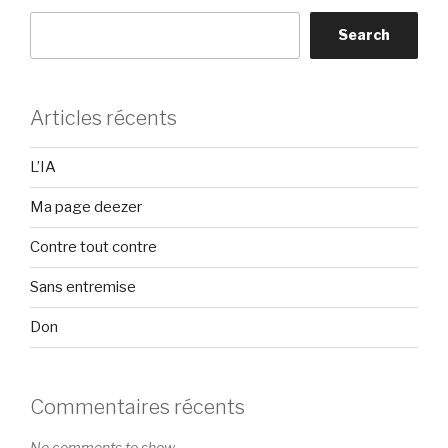
Search
Articles récents
L’IA
Ma page deezer
Contre tout contre
Sans entremise
Don
Commentaires récents
No comments to show.