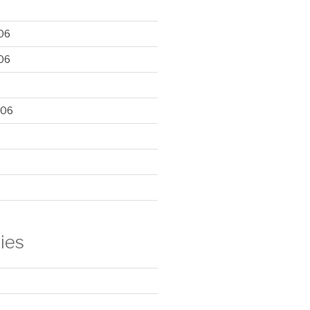
06
06
006
ies