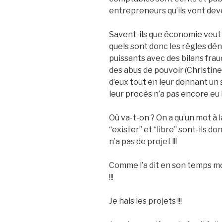
entrepreneurs qu’ils vont deve
Savent-ils que économie veut 
quels sont donc les règles dé
puissants avec des bilans fra
des abus de pouvoir (Christin
d’eux tout en leur donnant un
leur procès n’a pas encore eu l
Où va-t-on ? On a qu’un mot à 
“exister” et “libre” sont-ils don
n’a pas de projet !!!
Comme l’a dit en son temps mon
!!!
Je hais les projets !!!