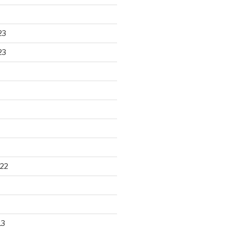
23
23
22
13