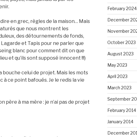
nir.
February 2024
December 20
dire en grec, règles de la maison… Mais
naturés que nous montrent les
November 20
uduleux, des détournements de fonds,
October 2023
e Lagarde et Tapis pour ne parler que
 seing blanc pour comment dit on que
August 2023
ieu et qu’ils sont supposé innocent !!!)
May 2023
la bouche celui de projet. Mais les mots
April 2023
c à ce point bafoués. Je le redis la vie
March 2023
September 20
 père à ma mère : je n’ai pas de projet
February 2014
January 2014
December 20