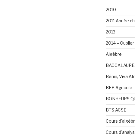
2010
2011 Année ch
2013
2014 – Oublier 
Algèbre
BACCALAURE
Bénin, Viva Afri
BEP Agricole
BONHEURS Q
BTS ACSE
Cours d'algèb
Cours d'analy