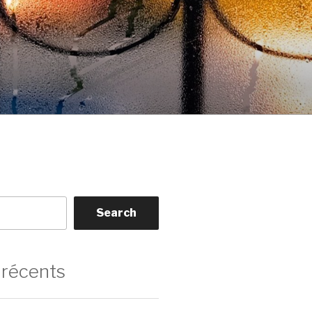
Search
 récents