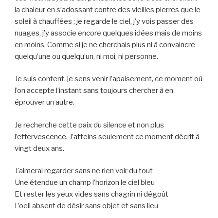
la chaleur en s’adossant contre des vieilles pierres que le
soleil à chauffées ; je regarde le ciel, j’y vois passer des
nuages, j’y associe encore quelques idées mais de moins
en moins. Comme si je ne cherchais plus ni à convaincre
quelqu’une ou quelqu’un, ni moi, ni personne.
Je suis content, je sens venir l’apaisement, ce moment où
l’on accepte l’instant sans toujours chercher à en
éprouver un autre.
Je recherche cette paix du silence et non plus
l’effervescence. J’atteins seulement ce moment décrit à
vingt deux ans.
J’aimerai regarder sans ne rien voir du tout
Une étendue un champ l’horizon le ciel bleu
Et rester les yeux vides sans chagrin ni dégoût
L’oeil absent de désir sans objet et sans lieu