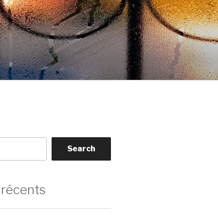
Search
 récents