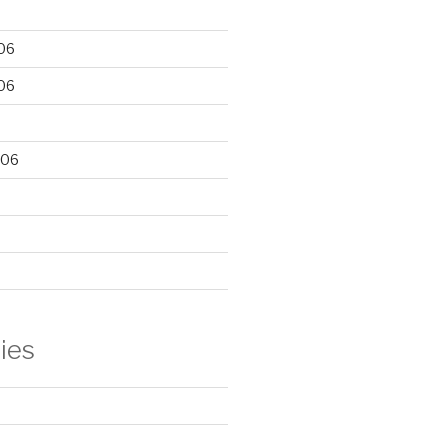
06
06
006
ies