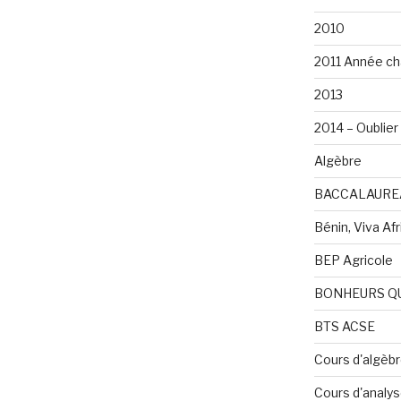
2010
2011 Année ch
2013
2014 – Oublier 
Algèbre
BACCALAURE
Bénin, Viva Afri
BEP Agricole
BONHEURS Q
BTS ACSE
Cours d'algèb
Cours d'analy