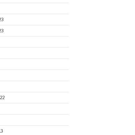
23
23
22
13