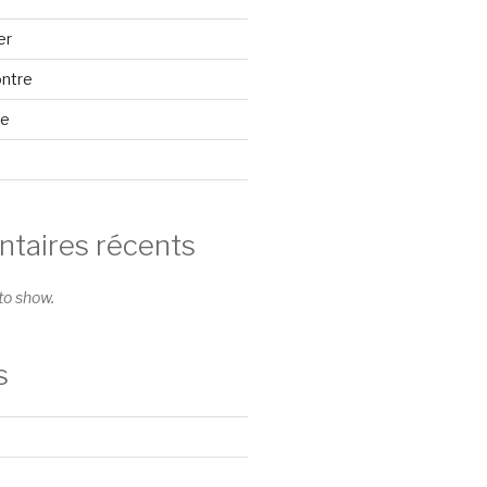
er
ontre
se
aires récents
o show.
s