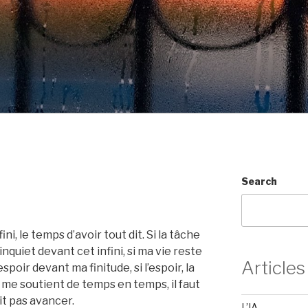
Search
nfini, le temps d’avoir tout dit. Si la tâche
inquiet devant cet infini, si ma vie reste
Articles
oir devant ma finitude, si l’espoir, la
ci me soutient de temps en temps, il faut
it pas avancer.
L’IA