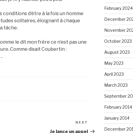
February 2024
es conditions d’être à la fois un homme
December 20
tudes solitaires, éloignant à chaque
a tâche.
November 20
October 2023
is comme le dit mon frère ce n’est pas une
ure. Comme disait Coubertin :
August 2023
r…
May 2023
April 2023
March 2023
September 20
February 2014
January 2014
NEXT
Next
December 20
Post
Je lance un appel