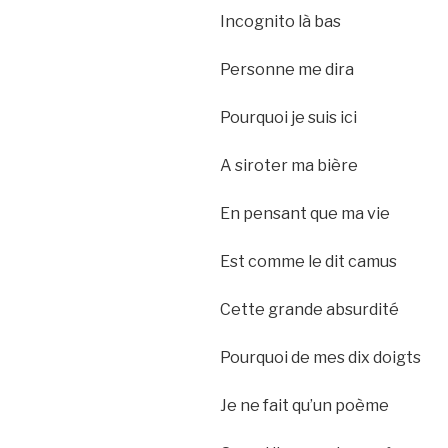
Incognito là bas
Personne me dira
Pourquoi je suis ici
A siroter ma bière
En pensant que ma vie
Est comme le dit camus
Cette grande absurdité
Pourquoi de mes dix doigts
Je ne fait qu’un poème