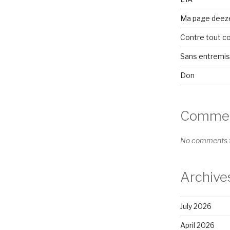
Ma page deez
Contre tout c
Sans entremi
Don
Comment
No comments t
Archive
July 2026
April 2026