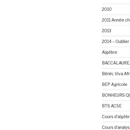
2010
2011 Année ch
2013
2014 – Oublier 
Algèbre
BACCALAURE
Bénin, Viva Afri
BEP Agricole
BONHEURS Q
BTS ACSE
Cours d'algèb
Cours d'analy