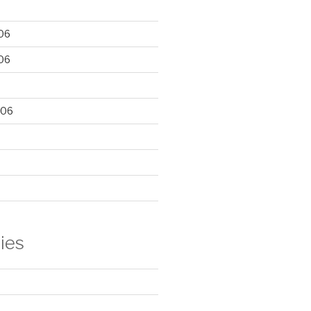
06
06
006
ies