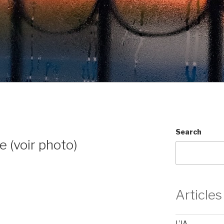
Search
 (voir photo)
Articles
L’IA