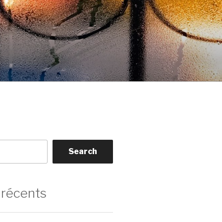
Search
 récents