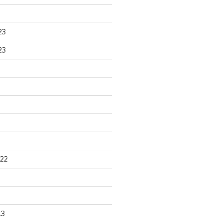
23
23
22
13