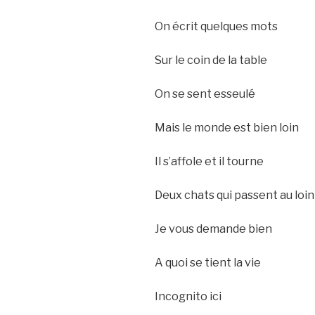
On écrit quelques mots
Sur le coin de la table
On se sent esseulé
Mais le monde est bien loin
Il s’affole et il tourne
Deux chats qui passent au loin
Je vous demande bien
A quoi se tient la vie
Incognito ici