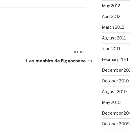
May 2012
April 2012
March 2012
August 2011
June 2011
NEXT
Next
February 2011
Post
Les menhirs de l’ignorance
December 20
October 2010
August 2010
May 2010
December 20
October 2009