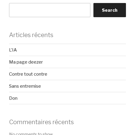
Search
Articles récents
L’IA
Ma page deezer
Contre tout contre
Sans entremise
Don
Commentaires récents
No comments to show.