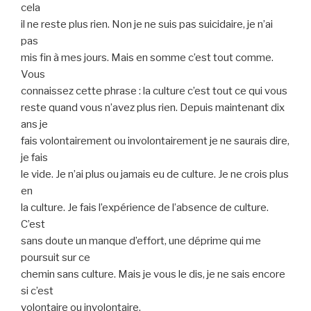
cela
il ne reste plus rien. Non je ne suis pas suicidaire, je n’ai
pas
mis fin à mes jours. Mais en somme c’est tout comme.
Vous
connaissez cette phrase : la culture c’est tout ce qui vous
reste quand vous n’avez plus rien. Depuis maintenant dix
ans je
fais volontairement ou involontairement je ne saurais dire,
je fais
le vide. Je n’ai plus ou jamais eu de culture. Je ne crois plus
en
la culture. Je fais l’expérience de l’absence de culture.
C’est
sans doute un manque d’effort, une déprime qui me
poursuit sur ce
chemin sans culture. Mais je vous le dis, je ne sais encore
si c’est
volontaire ou involontaire.