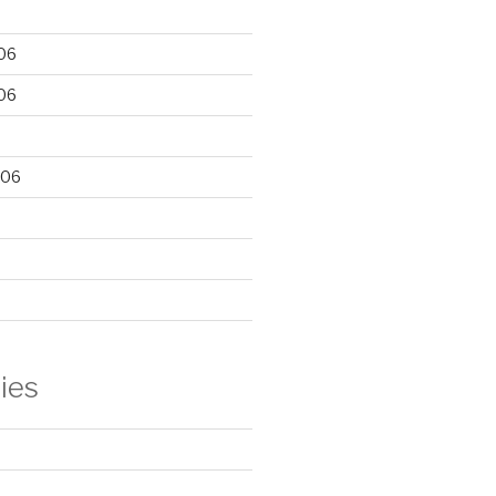
06
06
006
ies