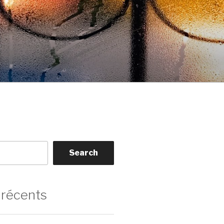
Search
 récents