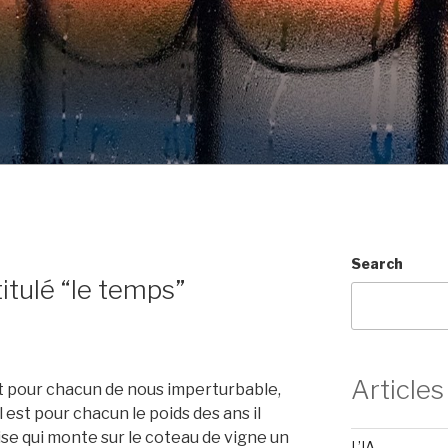
Search
itulé “le temps”
Articles
st pour chacun de nous imperturbable,
 est pour chacun le poids des ans il
rise qui monte sur le coteau de vigne un
L’IA