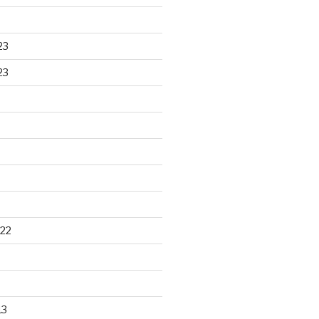
23
23
22
13