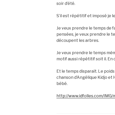
soir d’été.
S’il est répétitif et imposé je 
Je veux prendre le temps de f
pensées, je veux prendre le tem
découpent les arbres.
Je veux prendre le temps même
motif aussi répétitif soit il. E
Et le temps disparaît. Le poid
chanson d’Angélique Kidjo et 
bébé.
http://www.idfolles.com/I