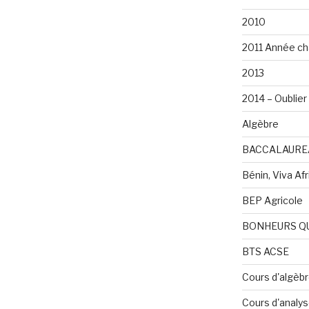
2010
2011 Année ch
2013
2014 – Oublier 
Algèbre
BACCALAURE
Bénin, Viva Afri
BEP Agricole
BONHEURS Q
BTS ACSE
Cours d'algèb
Cours d'analy