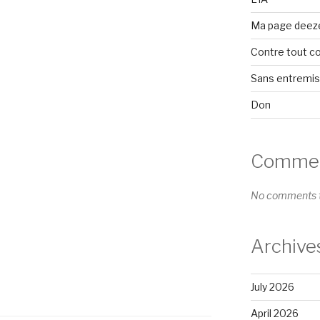
Ma page deez
Contre tout c
Sans entremi
Don
Comment
No comments t
Archive
July 2026
April 2026