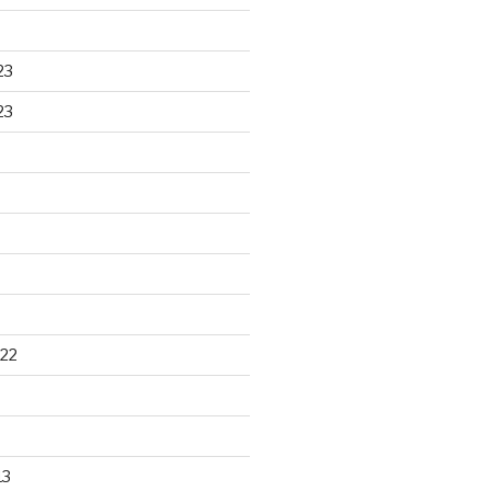
23
23
22
13