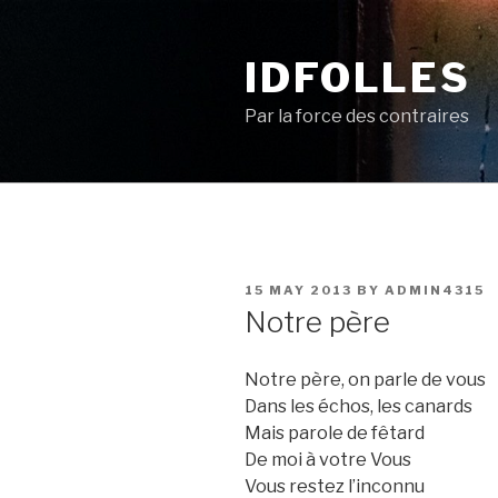
Skip
to
IDFOLLES
content
Par la force des contraires
POSTED
15 MAY 2013
BY
ADMIN4315
ON
Notre père
Notre père, on parle de vous
Dans les échos, les canards
Mais parole de fêtard
De moi à votre Vous
Vous restez l’inconnu