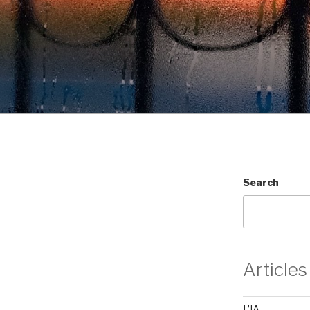
Search
Articles
L’IA