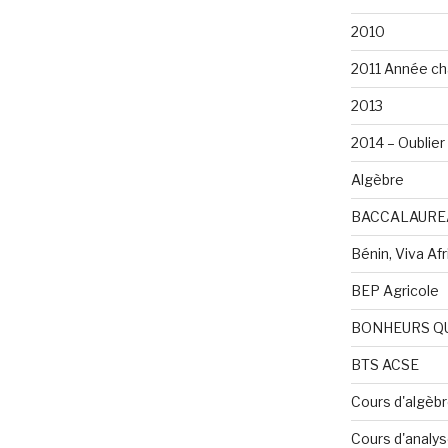
2010
2011 Année ch
2013
2014 – Oublier 
Algèbre
BACCALAURE
Bénin, Viva Afri
BEP Agricole
BONHEURS Q
BTS ACSE
Cours d'algèb
Cours d'analy