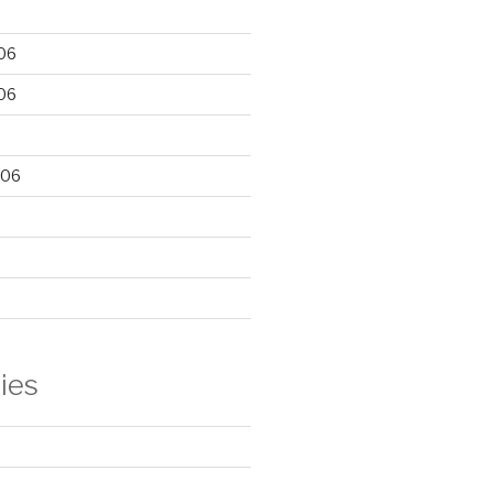
06
06
006
ies