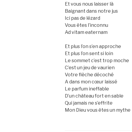
Et vous nous laisser là
Baignant dans notre jus
Ici pas de lézard
Vous êtes l’inconnu
Ad vitam eaternam
Et plus l’on s’en approche
Et plus l’on sent si loin
Le sommet c’est trop moche
C’est un jeu de vaurien
Votre flèche décoché
A dans mon cœur laissé
Le parfum ineffable
D’un château fort en sable
Qui jamais ne s’effrite
Mon Dieu vous êtes un mythe