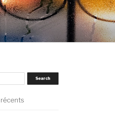
Search
 récents