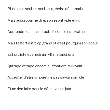
Plus qu’un seul, un seul acte, écrire désormais
Mais aussi pour ne dire, son esprit vide et nu
Apprendre est le seul acte ô combien salvateur
Mais l’effort est trop grand et c’est pourquoi son coeur
Est si triste et si noir un rythme lancinant
Qui tape et tape encore au frontière du vivant
Accepter d’être un jouet ne pas savoir son rôle
Et ne rien faire pour le découvrir un jour……..