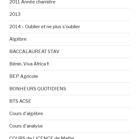
2011 Année charnière
2013
2014 – Oublier et ne plus s'oublier
Algèbre
BACCALAUREAT STAV
Bénin, Viva Africa !!
BEP Agricole
BONHEURS QUOTIDIENS
BTS ACSE
Cours d'algèbre
Cours d'analyse
COURS de LICENCE de Maths