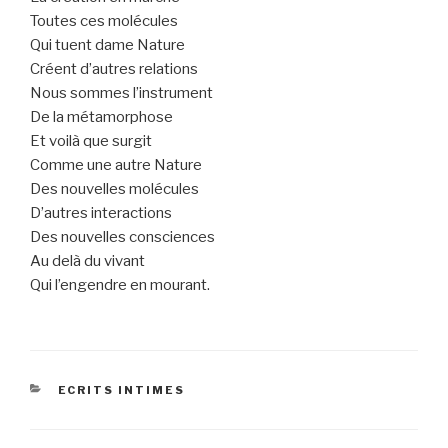
Toutes ces molécules
Qui tuent dame Nature
Créent d’autres relations
Nous sommes l’instrument
De la métamorphose
Et voilà que surgit
Comme une autre Nature
Des nouvelles molécules
D’autres interactions
Des nouvelles consciences
Au delà du vivant
Qui l’engendre en mourant.
CATEGORIES
ECRITS INTIMES