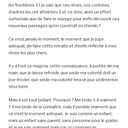
les frontières. Et je sais que ces rêves, ces contrées,
d’autres les ont atteintes. Est-ce donc alors un effort
surhumain que de faire le voyage pour enfin découvrir ces
nouveaux paysages qu’on construit en chemin ?
Ce n’est jamais le moment, le moment que je juge
adéquat, de faire cette retraite et d’enfin réfléchir à mes
rêves les plus chers.
Il y a tout ce magma, cette connaissance, à portée de ma
main, que je laisse refroidir, que seule ma volonté doit un
jour éroder, que seule ma volonté fera un jour sédimenter,
structurer.
Mais il est tout brûlant. Pourquoi ? Me brûle-t-il vraiment
? Il me brûle de le connaître, mais il semble vraiment que
ce n’est le moment adéquat. Je suis comme un enfant,
mais un enfant sans parent, sans personne pour le guider
et je ne sais vraiment mais par où commencer.