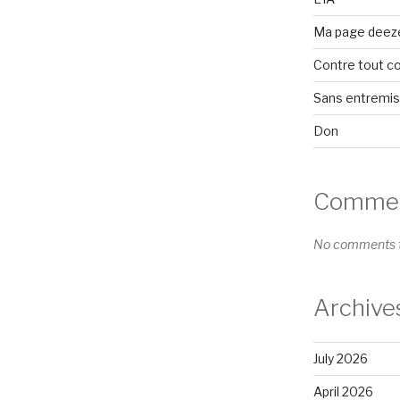
Ma page deez
Contre tout c
Sans entremi
Don
Comment
No comments t
Archive
July 2026
April 2026