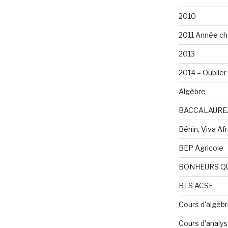
2010
2011 Année ch
2013
2014 – Oublier 
Algèbre
BACCALAURE
Bénin, Viva Afri
BEP Agricole
BONHEURS Q
BTS ACSE
Cours d'algèb
Cours d'analy