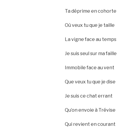
Ta déprime en cohorte
Où veux tu que je taille
La vigne face au temps
Je suis seul sur ma faille
Immobile face au vent
Que veux tu que je dise
Je suis ce chat errant
Qu’on envoie à Trévise
Qui revient en courant