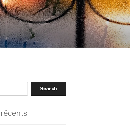
Search
 récents