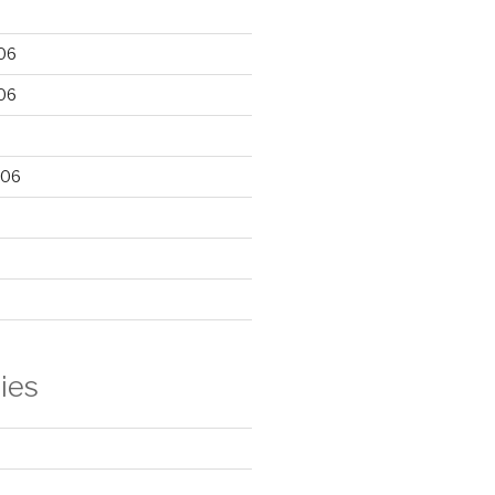
06
06
006
ies