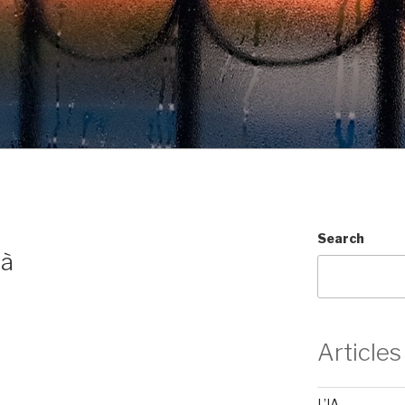
Search
là
Articles
L’IA