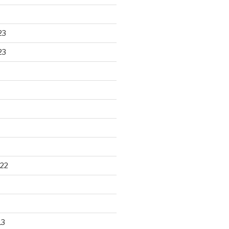
23
23
22
13