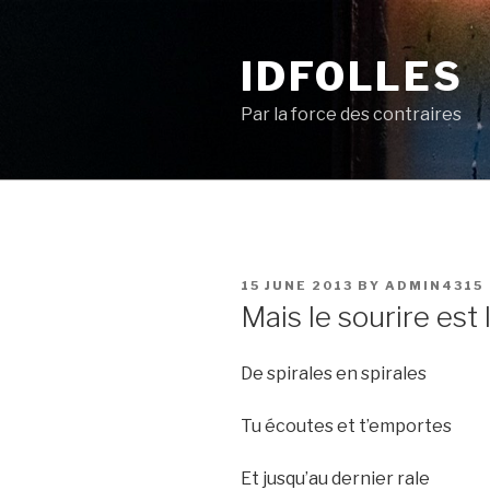
Skip
to
IDFOLLES
content
Par la force des contraires
POSTED
15 JUNE 2013
BY
ADMIN4315
ON
Mais le sourire est 
De spirales en spirales
Tu écoutes et t’emportes
Et jusqu’au dernier rale