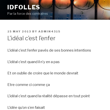
Skip
IDFOLLES
to
Par la force des contraires
content
POSTED
15 MAY 2013
BY
ADMIN4315
ON
L’idéal c’est l’enfer
L’idéal c’est l’enfer pavés de ses bonnes intentions
L’idéal c’est quand il n’y en a pas
Et on oublie de croire que le monde devrait
Etre comme ci comme ça
L’idéal c’est quand la réalité dépasse en tout point
L’idée qu’on s’en faisait