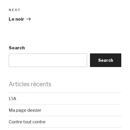
Next
NEXT
Post
Le noir
Search
Search
Articles récents
L’IA
Ma page deezer
Contre tout contre