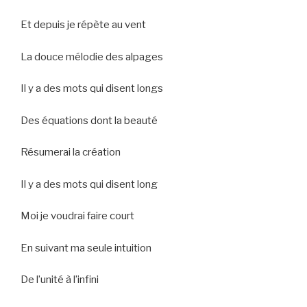
Et depuis je répète au vent
La douce mélodie des alpages
Il y a des mots qui disent longs
Des équations dont la beauté
Résumerai la création
Il y a des mots qui disent long
Moi je voudrai faire court
En suivant ma seule intuition
De l’unité à l’infini