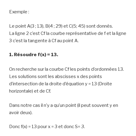
Exemple :
Le point A(3 ; 13), B(4 ; 29) et C(5; 45) sont donnés.
La ligne 2 c’est Cf la courbe représentative de f et la ligne
3 c’est la tangente à Cf au point A.
1. Résoudre f(x) = 13.
On recherche sur la courbe Cf les points d’ordonnées 13.
Les solutions sont les abscisses x des points
d’intersection de la droite d’équation y = 13 (Droite
horizontale) et de Cf.
Dans notre cas il n’y a qu’un point (il peut souvent y en
avoir deux).
Donc f(x) = 13 pour x = 3 et donc S=
3
.