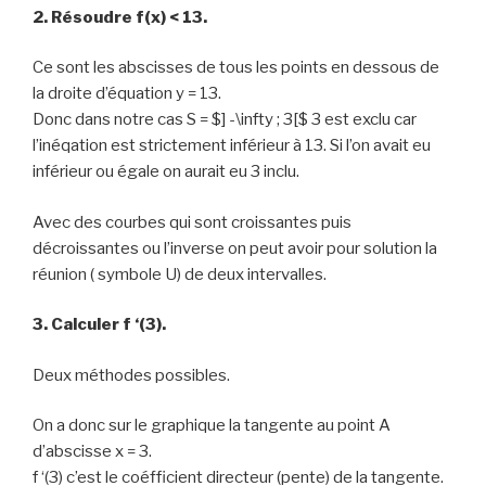
2. Résoudre f(x) < 13.
Ce sont les abscisses de tous les points en dessous de
la droite d’équation y = 13.
Donc dans notre cas S =
$] -\infty ; 3[$
3 est exclu car
l’inéqation est strictement inférieur à 13. Si l’on avait eu
inférieur ou égale on aurait eu 3 inclu.
Avec des courbes qui sont croissantes puis
décroissantes ou l’inverse on peut avoir pour solution la
réunion ( symbole U) de deux intervalles.
3. Calculer f ‘(3).
Deux méthodes possibles.
On a donc sur le graphique la tangente au point A
d’abscisse x = 3.
f ‘(3) c’est le coéfficient directeur (pente) de la tangente.