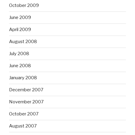
October 2009
June 2009
April 2009
August 2008
July 2008
June 2008
January 2008
December 2007
November 2007
October 2007
August 2007