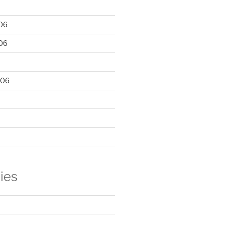
06
06
006
ies