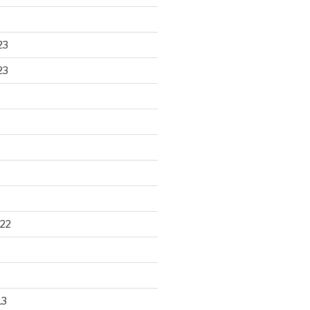
23
23
22
13