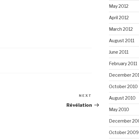
May 2012
April 2012
March 2012
August 2011
June 2011
February 2011
December 20
October 2010
NEXT
Next
August 2010
Post
Révélation
May 2010
December 20
October 2009