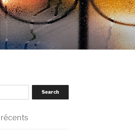
Search
 récents