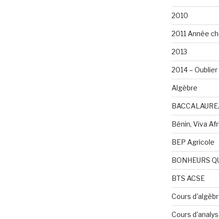
2010
2011 Année ch
2013
2014 – Oublier 
Algèbre
BACCALAURE
Bénin, Viva Afri
BEP Agricole
BONHEURS Q
BTS ACSE
Cours d'algèb
Cours d'analy