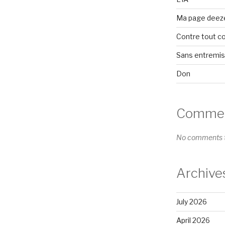
Ma page deez
Contre tout c
Sans entremi
Don
Comment
No comments t
Archive
July 2026
April 2026