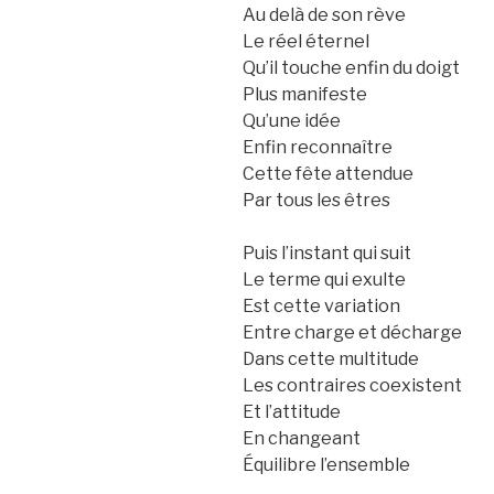
Au delà de son rève
Le réel éternel
Qu’il touche enfin du doigt
Plus manifeste
Qu’une idée
Enfin reconnaître
Cette fête attendue
Par tous les êtres
Puis l’instant qui suit
Le terme qui exulte
Est cette variation
Entre charge et décharge
Dans cette multitude
Les contraires coexistent
Et l’attitude
En changeant
Équilibre l’ensemble