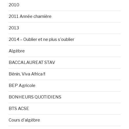
2010
2011 Année charnière
2013
2014 – Oublier et ne plus s'oublier
Algèbre
BACCALAUREAT STAV
Bénin, Viva Africa !!
BEP Agricole
BONHEURS QUOTIDIENS
BTS ACSE
Cours d'algèbre