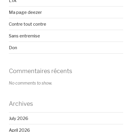
L’IA
Ma page deezer
Contre tout contre
Sans entremise
Don
Commentaires récents
No comments to show.
Archives
July 2026
April 2026