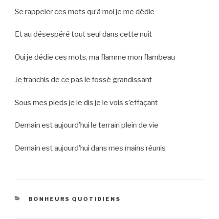
Se rappeler ces mots qu’à moi je me dédie
Et au désespéré tout seul dans cette nuit
Oui je dédie ces mots, ma flamme mon flambeau
Je franchis de ce pas le fossé grandissant
Sous mes pieds je le dis je le vois s’effaçant
Demain est aujourd’hui le terrain plein de vie
Demain est aujourd’hui dans mes mains réunis
CATEGORIES
BONHEURS QUOTIDIENS