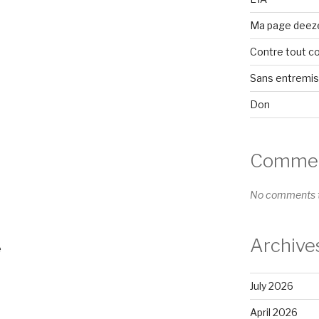
Ma page deez
Contre tout c
Sans entremi
Don
Comment
No comments t
Archive
e
July 2026
April 2026