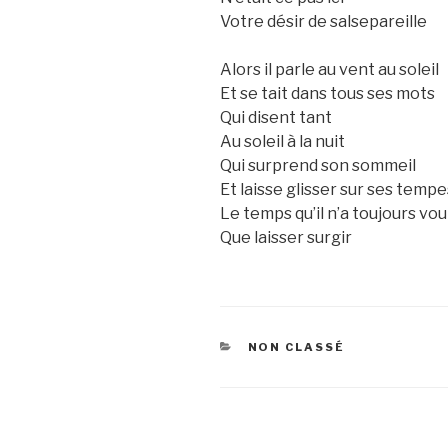
Votre désir de salsepareille
Alors il parle au vent au soleil
Et se tait dans tous ses mots
Qui disent tant
Au soleil à la nuit
Qui surprend son sommeil
Et laisse glisser sur ses tempe
Le temps qu’il n’a toujours vou
Que laisser surgir
CATEGORIES
NON CLASSÉ