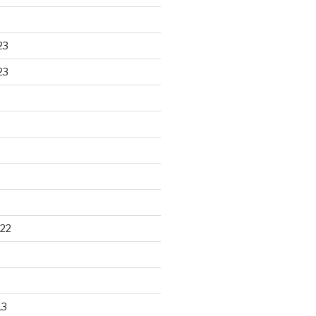
23
23
22
13