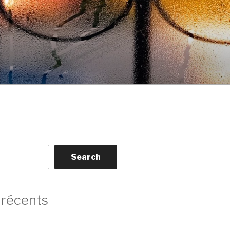
Search
 récents