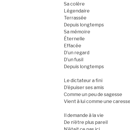
Sa colère
Légendaire
Terrassée
Depuis longtemps
Sa mémoire
Éternelle
Effacée
D’un regard
D’un fusil
Depuis longtemps
Le dictateur a fini
D’épuiser ses amis
Comme un peu de sagesse
Vient à lui comme une caress
Il demande à la vie
De n’être plus pareil
N’était ce pas ici