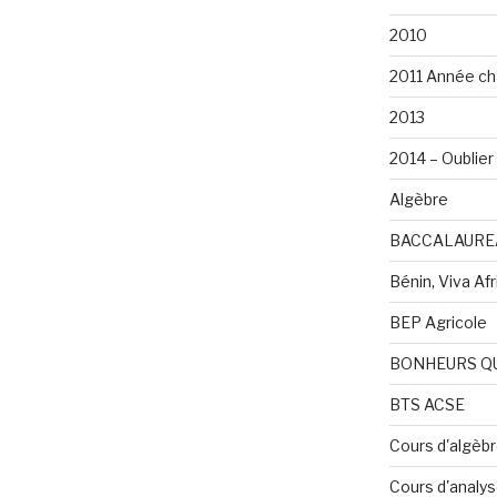
2010
2011 Année ch
2013
2014 – Oublier 
Algèbre
BACCALAURE
Bénin, Viva Afri
BEP Agricole
BONHEURS Q
BTS ACSE
Cours d'algèb
Cours d'analy