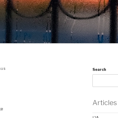
315
Search
Articles
ge
L’IA