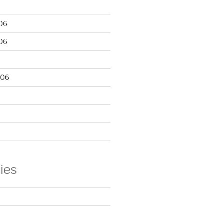
06
06
006
ies