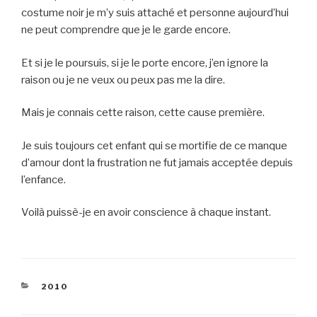
costume noir je m’y suis attaché et personne aujourd’hui
ne peut comprendre que je le garde encore.
Et si je le poursuis, si je le porte encore, j’en ignore la
raison ou je ne veux ou peux pas me la dire.
Mais je connais cette raison, cette cause première.
Je suis toujours cet enfant qui se mortifie de ce manque
d’amour dont la frustration ne fut jamais acceptée depuis
l’enfance.
Voilà puissè-je en avoir conscience à chaque instant.
CATEGORIES
2010