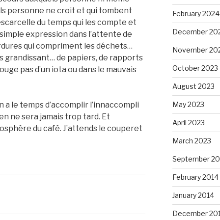
els personne ne croit et qui tombent
February 2024
scarcelle du temps qui les compte et
December 20
r simple expression dans l’attente de
rdures qui compriment les déchets…
November 20
s grandissant… de papiers, de rapports
October 2023
ouge pas d’un iota ou dans le mauvais
August 2023
May 2023
on a le temps d’accomplir l’innaccompli
en ne sera jamais trop tard. Et
April 2023
mosphère du café. J’attends le couperet
March 2023
September 20
February 2014
January 2014
December 20