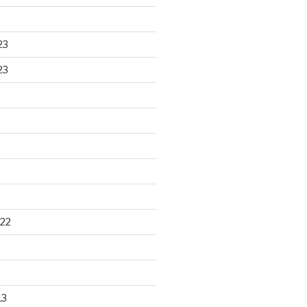
23
23
22
13