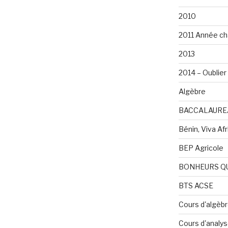
2010
2011 Année ch
2013
2014 – Oublier 
Algèbre
BACCALAURE
Bénin, Viva Afri
BEP Agricole
BONHEURS Q
BTS ACSE
Cours d'algèb
Cours d'analy