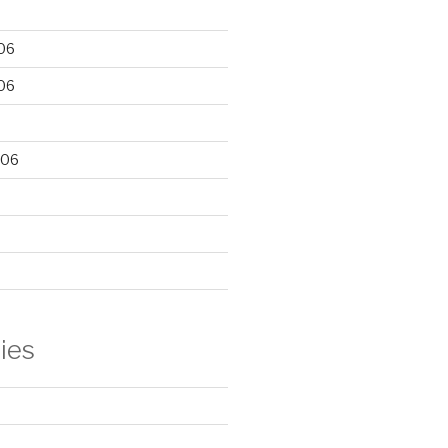
06
06
006
ies