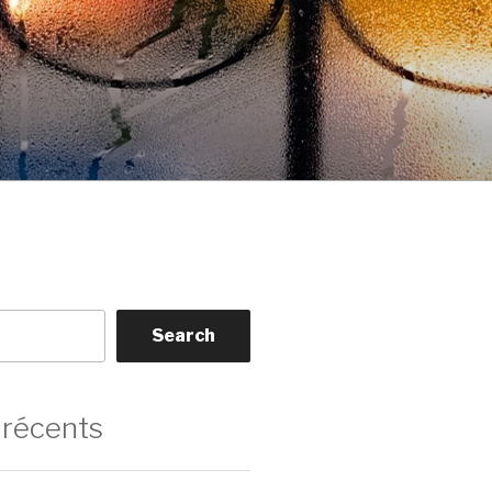
Search
 récents