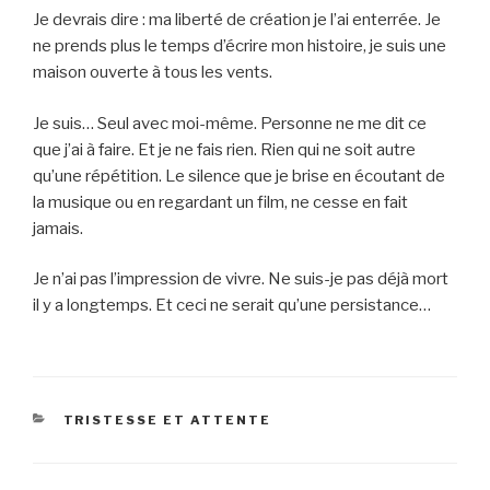
Je devrais dire : ma liberté de création je l’ai enterrée. Je
ne prends plus le temps d’écrire mon histoire, je suis une
maison ouverte à tous les vents.
Je suis… Seul avec moi-même. Personne ne me dit ce
que j’ai à faire. Et je ne fais rien. Rien qui ne soit autre
qu’une répétition. Le silence que je brise en écoutant de
la musique ou en regardant un film, ne cesse en fait
jamais.
Je n’ai pas l’impression de vivre. Ne suis-je pas déjà mort
il y a longtemps. Et ceci ne serait qu’une persistance…
CATEGORIES
TRISTESSE ET ATTENTE