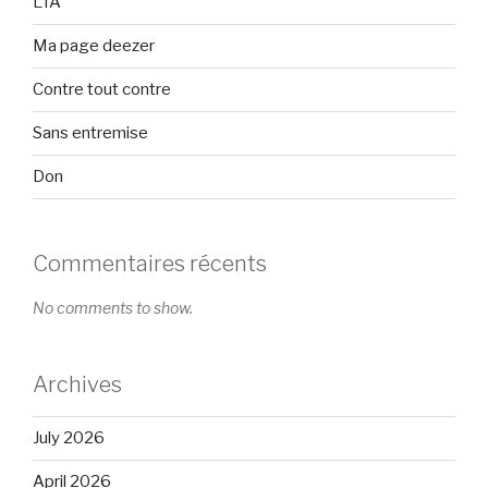
L’IA
Ma page deezer
Contre tout contre
Sans entremise
Don
Commentaires récents
No comments to show.
Archives
July 2026
April 2026