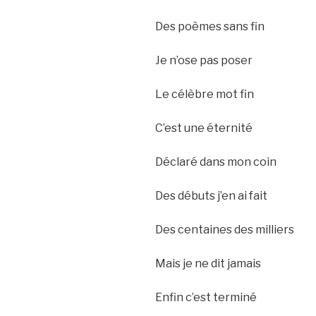
Des poèmes sans fin
Je n’ose pas poser
Le célèbre mot fin
C’est une éternité
Déclaré dans mon coin
Des débuts j’en ai fait
Des centaines des milliers
Mais je ne dit jamais
Enfin c’est terminé