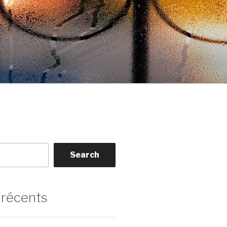
Search
 récents