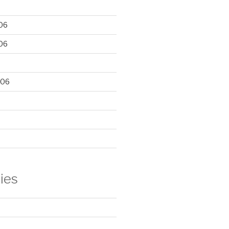
06
06
006
ies