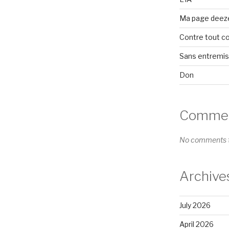
Ma page deez
Contre tout c
Sans entremi
Don
Comment
No comments t
Archive
July 2026
April 2026