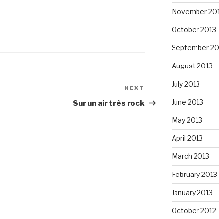
November 20
October 2013
September 20
August 2013
July 2013
NEXT
Next
Post
June 2013
Sur un air très rock
May 2013
April 2013
March 2013
February 2013
January 2013
October 2012