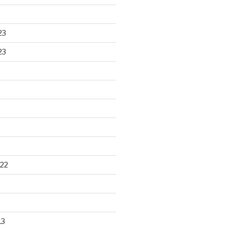
23
23
22
13