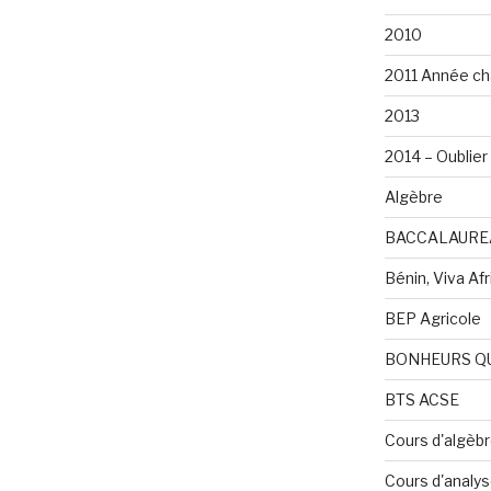
2010
2011 Année ch
2013
2014 – Oublier 
Algèbre
BACCALAURE
Bénin, Viva Afri
BEP Agricole
BONHEURS Q
BTS ACSE
Cours d'algèb
Cours d'analy