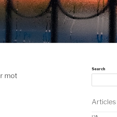
Search
er mot
Articles
L’IA