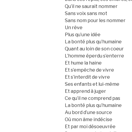
Qu’il ne saurait nommer
Sans voix sans mot
Sans nom pour les nommer
Un rêve
Plus qu’une idée
La bonté plus qu’humaine
Quant au loin de son coeur
L’homme éperdu s’enterre
Et hume la haine
Et s’empêche de vivre
Et s’interdit de vivre
Ses enfants et lui-même
Et apprend à juger
Ce qu’il ne comprend pas
La bonté plus qu’humaine
Au bord d’une source
Où mon âme indécise
Et par moi désoeuvrée