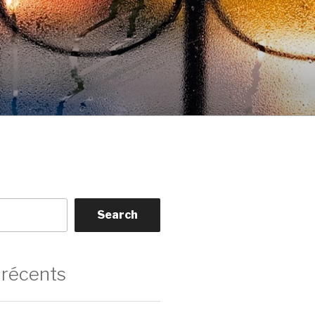
Search
 récents