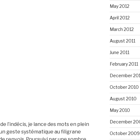
May 2012
April 2012
March 2012
August 2011
June 2011
February 2011
December 20
October 2010
August 2010
May 2010
December 20
u de l’indécis, je lance des mots en plein
 un geste systématique au filigrane
October 2009
 de renvois. Poursuivi par une sombre