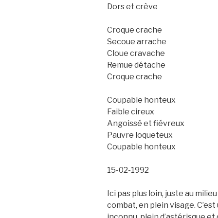
Dors et crève
Croque crache
Secoue arrache
Cloue cravache
Remue détache
Croque crache
Coupable honteux
Faible cireux
Angoissé et fiévreux
Pauvre loqueteux
Coupable honteux
15-02-1992
Ici pas plus loin, juste au milie
combat, en plein visage. C’est
inconnu, plein d’astérisque et