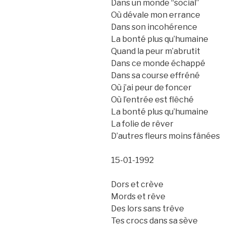
Dans un monde “social”
Où dévale mon errance
Dans son incohérence
La bonté plus qu’humaine
Quand la peur m’abrutit
Dans ce monde échappé
Dans sa course effréné
Où j’ai peur de foncer
Où l’entrée est flêché
La bonté plus qu’humaine
La folie de rêver
D’autres fleurs moins fânées
15-01-1992
Dors et crève
Mords et rêve
Des lors sans trêve
Tes crocs dans sa sève