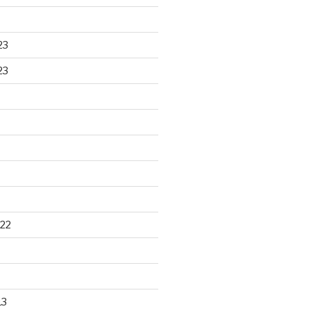
23
23
22
13