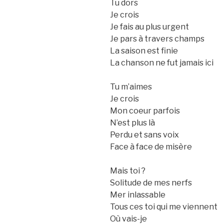
Tu dors
Je crois
Je fais au plus urgent
Je pars à travers champs
La saison est finie
La chanson ne fut jamais ici
Tu m’aimes
Je crois
Mon coeur parfois
N’est plus là
Perdu et sans voix
Face à face de misère
Mais toi ?
Solitude de mes nerfs
Mer inlassable
Tous ces toi qui me viennent
Où vais-je