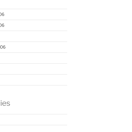
06
06
006
ies