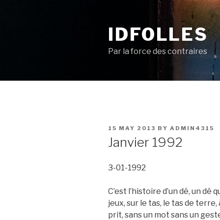
Skip
to
IDFOLLES
content
Par la force des contraires
POSTED
15 MAY 2013
BY
ADMIN4315
ON
Janvier 1992
3-01-1992
C’est l’histoire d’un dé, un dé
jeux, sur le tas, le tas de terre,
prit, sans un mot sans un geste el