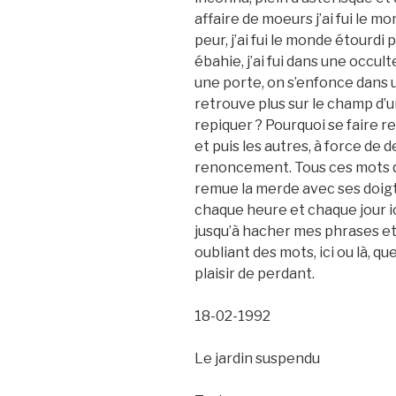
affaire de moeurs j’ai fui le 
peur, j’ai fui le monde étourdi
ébahie, j’ai fui dans une occul
une porte, on s’enfonce dans u
retrouve plus sur le champ d’u
repiquer ? Pourquoi se faire 
et puis les autres, à force de
renoncement. Tous ces mots qu
remue la merde avec ses doigts,
chaque heure et chaque jour ici 
jusqu’à hacher mes phrases et 
oubliant des mots, ici ou là,
plaisir de perdant.
18-02-1992
Le jardin suspendu