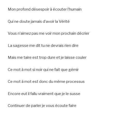
Mon profond désespoir à écouter l’humain
Qui ne doute jamais d’avoir la Vérité
Vous n’aimez pas me voir mon prochain décrier
La sagesse me dit tu ne devrais rien dire
Mais me taire est trop dure et je laisse couler
Ce mot à mot si noir qui ne fait que gémir
Ce mot à mot est donc du même processus
Encore eut il fallu vraiment que je le susse
Continuer de parler je vous écoute faire