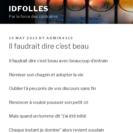
Skip
IDFOLLES
to
Par la force des contraires
content
POSTED
15 MAY 2013
BY
ADMIN4315
ON
Il faudrait dire c’est beau
Il faudrait dire c’est beau avec beaucoup d’entrain
Remiser son chagrin et adopter la vie
Oublier l’à peu près de vos discours sans fin
Renoncer à vouloir pousser son petit cri
Mais quand un homme dit “j’ai été initié
Chaque instant je domine” alors revient soudain