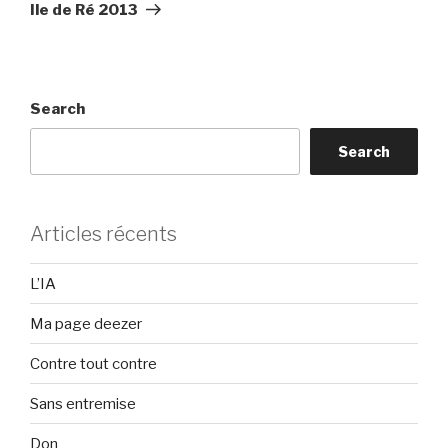
Post
Ile de Ré 2013
Search
Search
Articles récents
L’IA
Ma page deezer
Contre tout contre
Sans entremise
Don