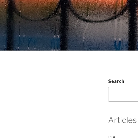
Search
Articles
L’IA