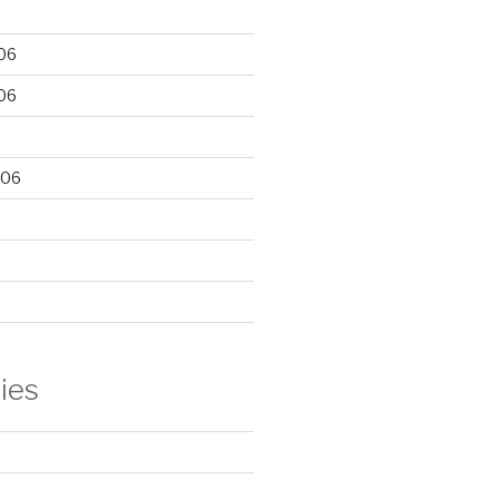
06
06
006
ies