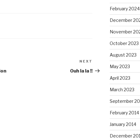
February 2024
December 20
November 20
October 2023
August 2023
NEXT
Next
May 2023
Post
ion
Ouh la la !!
April 2023
March 2023
September 20
February 2014
January 2014
December 20