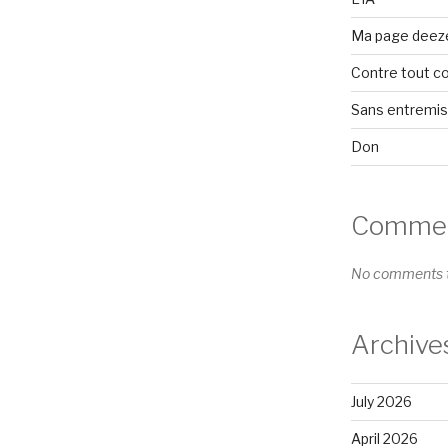
Ma page deez
Contre tout c
Sans entremi
Don
Comment
No comments t
Archive
July 2026
April 2026