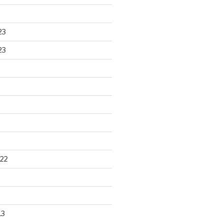
23
23
22
13