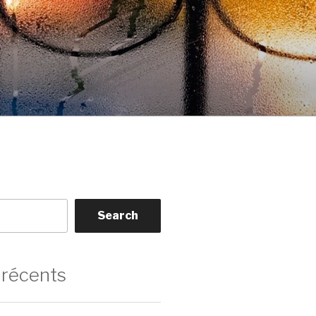
Search
 récents