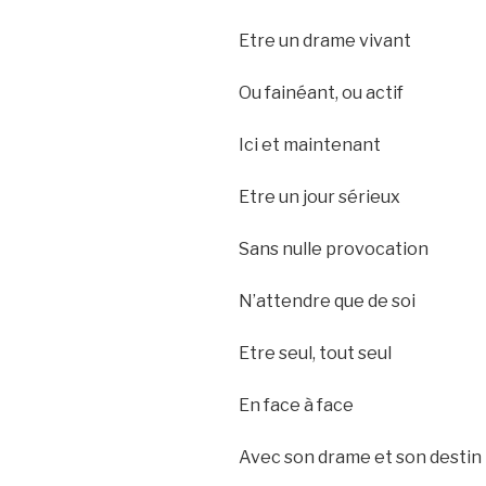
Etre un drame vivant
Ou fainéant, ou actif
Ici et maintenant
Etre un jour sérieux
Sans nulle provocation
N’attendre que de soi
Etre seul, tout seul
En face à face
Avec son drame et son destin