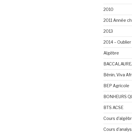
2010
2011 Année ch
2013
2014 – Oublier 
Algèbre
BACCALAURE
Bénin, Viva Afri
BEP Agricole
BONHEURS Q
BTS ACSE
Cours d'algèb
Cours d'analy