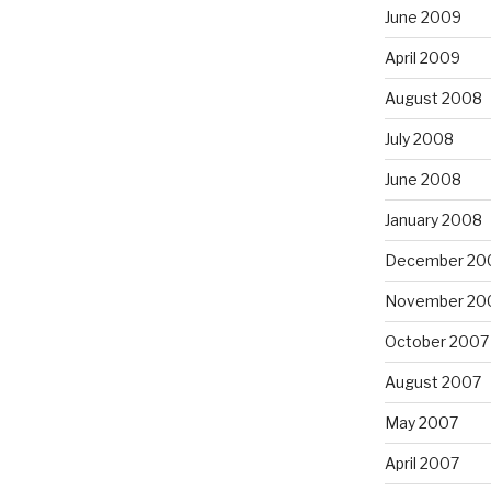
June 2009
April 2009
August 2008
July 2008
June 2008
January 2008
December 20
November 20
October 2007
August 2007
May 2007
April 2007