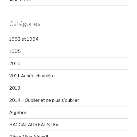
Catégories
1993 et 1994
1995
2010
2011 Année charnière
2013
2014 – Oublier et ne plus s'oublier
Algèbre
BACCALAUREAT STAV
Bénin, Viva Africa !!