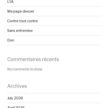
L’IA
Ma page deezer
Contre tout contre
Sans entremise
Don
Commentaires récents
No comments to show.
Archives
July 2026
April 2026