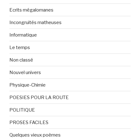
Ecrits mégalomanes
Incongruités matheuses
Informatique
Le temps
Non classé
Nouvel univers
Physique-Chimie
POESIES POUR LA ROUTE
POLITIQUE
PROSES FACILES
Quelques vieux poèmes