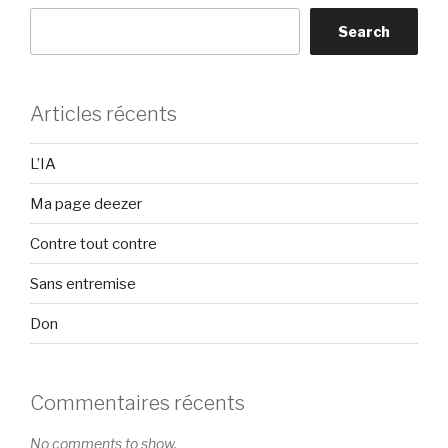
Search
Articles récents
L’IA
Ma page deezer
Contre tout contre
Sans entremise
Don
Commentaires récents
No comments to show.