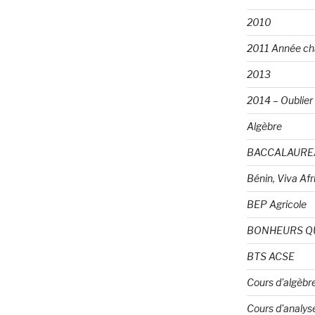
2010
2011 Année ch
2013
2014 – Oublier e
Algèbre
BACCALAURE
Bénin, Viva Afri
BEP Agricole
BONHEURS Q
BTS ACSE
Cours d'algèbr
Cours d'analys