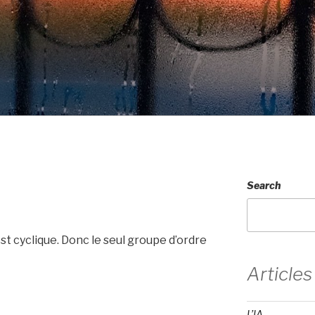
Search
t cyclique. Donc le seul groupe d’ordre
Articles
L’IA