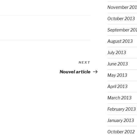
November 20
October 2013
September 20
August 2013
July 2013
NEXT
Next
June 2013
Post
Nouvel article
May 2013
April 2013
March 2013
February 2013
January 2013
October 2012