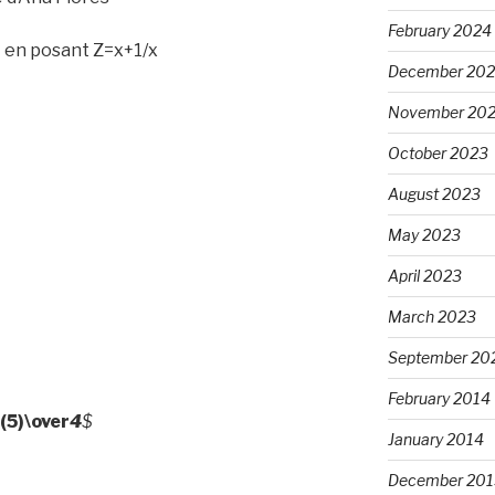
February 2024
et en posant Z=x+1/x
December 20
November 20
October 2023
August 2023
May 2023
April 2023
March 2023
September 20
February 2014
(5)\over
4
$
January 2014
December 201