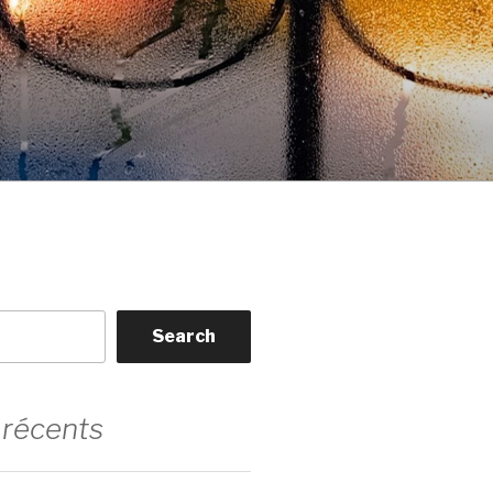
Search
 récents