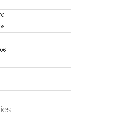
06
06
006
ies