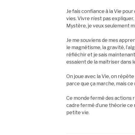
Je fais confiance à la Vie pou
vies. Vivre n’est pas expliquer.
Mystère, je veux seulement m
Je me souviens de mes apprenti
le magnétisme, la gravité, l’alg
réfléchir et je sais maintenan
essaient de la maîtriser dans l
On joue avec la Vie, on répète
parce que ça marche, mais ce n’
Ce monde fermé des actions r
cadre fermé d’une théorie ce n
petite vie.