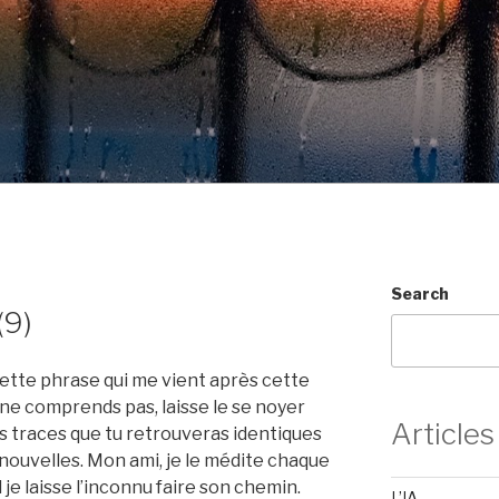
Search
(9)
cette phrase qui me vient après cette
u ne comprends pas, laisse le se noyer
Articles
es traces que tu retrouveras identiques
nouvelles. Mon ami, je le médite chaque
 je laisse l’inconnu faire son chemin.
L’IA