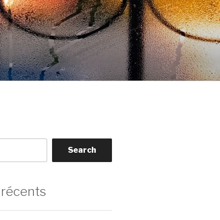
Search
 récents