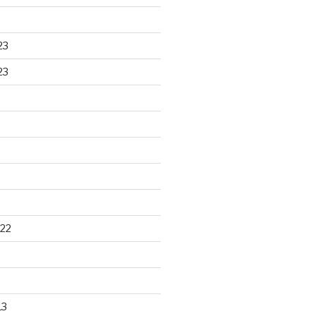
23
23
22
13