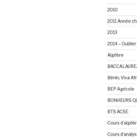
2010
2011 Année ch
2013
2014 – Oublier 
Algèbre
BACCALAURE
Bénin, Viva Afri
BEP Agricole
BONHEURS Q
BTS ACSE
Cours d'algèb
Cours d'analy