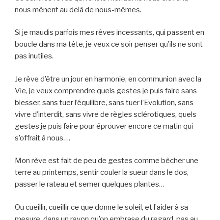
nous mènent au delà de nous-mêmes.
Si je maudis parfois mes rêves incessants, qui passent en
boucle dans ma tête, je veux ce soir penser qu’ils ne sont
pas inutiles.
Je rêve d’être un jour en harmonie, en communion avec la
Vie, je veux comprendre quels gestes je puis faire sans
blesser, sans tuer l’équilibre, sans tuer l’Evolution, sans
vivre d’interdit, sans vivre de règles sclérotiques, quels
gestes je puis faire pour éprouver encore ce matin qui
s’offrait à nous….
Mon rève est fait de peu de gestes comme bêcher une
terre au printemps, sentir couler la sueur dans le dos,
passer le rateau et semer quelques plantes…
Ou cueillir, cueillir ce que donne le soleil, et l’aider à sa
mesure, dans un rayon qu’on embrase du regard, pas au