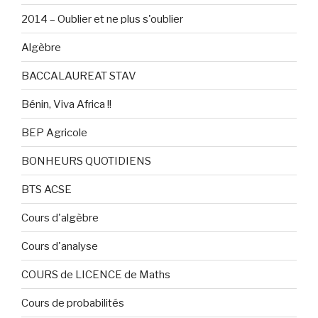
2014 – Oublier et ne plus s'oublier
Algèbre
BACCALAUREAT STAV
Bénin, Viva Africa !!
BEP Agricole
BONHEURS QUOTIDIENS
BTS ACSE
Cours d'algèbre
Cours d'analyse
COURS de LICENCE de Maths
Cours de probabilités