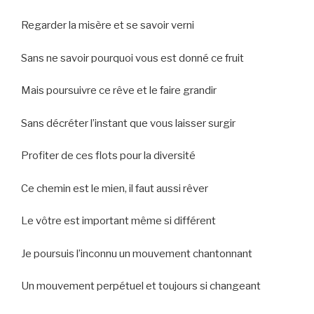
Regarder la misère et se savoir verni
Sans ne savoir pourquoi vous est donné ce fruit
Mais poursuivre ce rêve et le faire grandir
Sans décréter l’instant que vous laisser surgir
Profiter de ces flots pour la diversité
Ce chemin est le mien, il faut aussi rêver
Le vôtre est important même si différent
Je poursuis l’inconnu un mouvement chantonnant
Un mouvement perpétuel et toujours si changeant